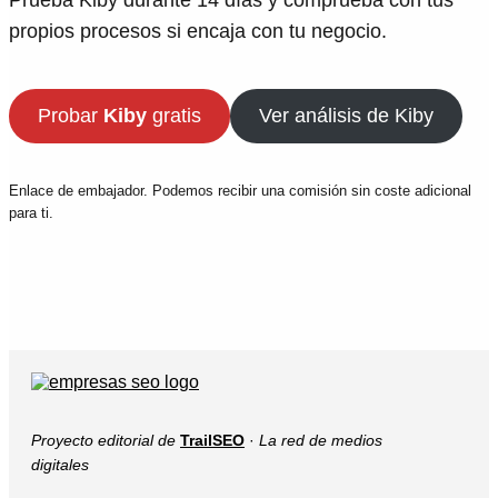
Prueba Kiby durante 14 días y comprueba con tus
propios procesos si encaja con tu negocio.
Probar
Kiby
gratis
Ver análisis de Kiby
Enlace de embajador. Podemos recibir una comisión sin coste adicional
para ti.
Proyecto editorial de
TrailSEO
·
La red de medios
digitales