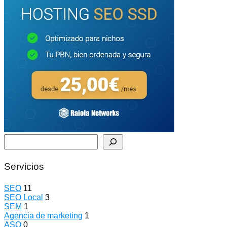
Buscar
Servicios
SEO
11
SEO Local
3
SEM
1
Agencia de marketing
1
ASO
0