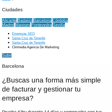
Ciudades
Alicante
Badajoz
Barcelona
Córdoba
Madrid
Manises
Pontevedra
Sevilla
Empresas SEO
Santa Cruz de Tenerife
Santa Cruz de Tenerife
Clinmedia Agencia De Marketing
Subir
Barcelona
¿Buscas una forma más simple
de facturar y gestionar tu
empresa?