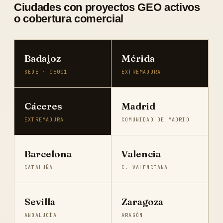
Ciudades con proyectos GEO activos
o cobertura comercial
Badajoz
Mérida
SEDE · 06001
EXTREMADURA
Cáceres
Madrid
EXTREMADURA
COMUNIDAD DE MADRID
Barcelona
Valencia
CATALUÑA
C. VALENCIANA
Sevilla
Zaragoza
ANDALUCÍA
ARAGÓN