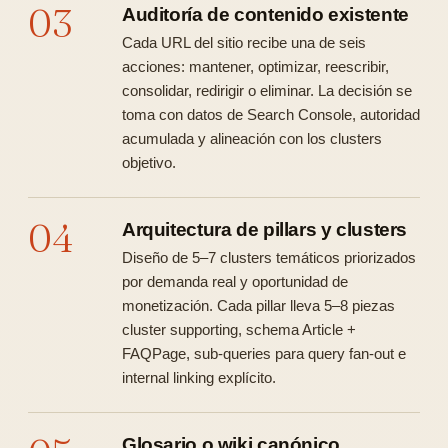
03
Auditoría de contenido existente
Cada URL del sitio recibe una de seis
acciones: mantener, optimizar, reescribir,
consolidar, redirigir o eliminar. La decisión se
toma con datos de Search Console, autoridad
acumulada y alineación con los clusters
objetivo.
04
Arquitectura de pillars y clusters
Diseño de 5–7 clusters temáticos priorizados
por demanda real y oportunidad de
monetización. Cada pillar lleva 5–8 piezas
cluster supporting, schema Article +
FAQPage, sub-queries para query fan-out e
internal linking explícito.
Glosario o wiki canónico