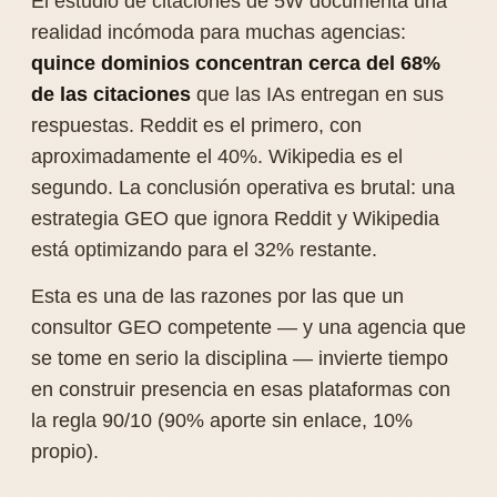
El estudio de citaciones de 5W documenta una
realidad incómoda para muchas agencias:
quince dominios concentran cerca del 68%
de las citaciones
que las IAs entregan en sus
respuestas. Reddit es el primero, con
aproximadamente el 40%. Wikipedia es el
segundo. La conclusión operativa es brutal: una
estrategia GEO que ignora Reddit y Wikipedia
está optimizando para el 32% restante.
Esta es una de las razones por las que un
consultor GEO competente — y una agencia que
se tome en serio la disciplina — invierte tiempo
en construir presencia en esas plataformas con
la regla 90/10 (90% aporte sin enlace, 10%
propio).