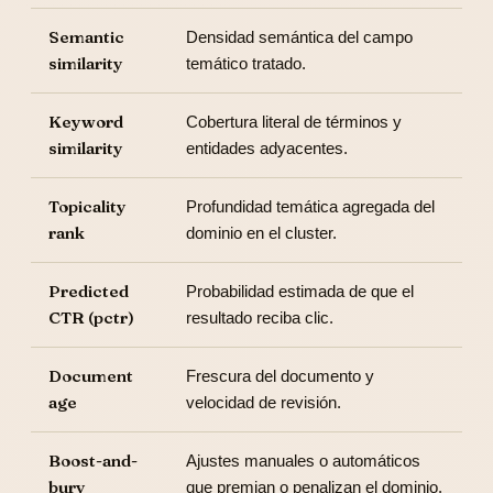
Semantic
Densidad semántica del campo
similarity
temático tratado.
Keyword
Cobertura literal de términos y
similarity
entidades adyacentes.
Topicality
Profundidad temática agregada del
rank
dominio en el cluster.
Predicted
Probabilidad estimada de que el
CTR (pctr)
resultado reciba clic.
Document
Frescura del documento y
age
velocidad de revisión.
Boost-and-
Ajustes manuales o automáticos
bury
que premian o penalizan el dominio.