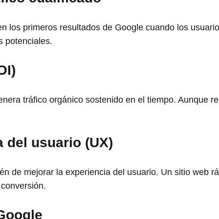
los primeros resultados de Google cuando los usuarios 
s potenciales.
OI)
era tráfico orgánico sostenido en el tiempo. Aunque requ
 del usuario (UX)
n de mejorar la experiencia del usuario. Un sitio web rá
e conversión.
Google