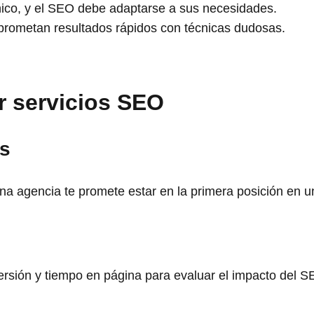
nico, y el SEO debe adaptarse a sus necesidades.
 prometan resultados rápidos con técnicas dudosas.
r servicios SEO
os
una agencia te promete estar en la primera posición en 
ersión y tiempo en página para evaluar el impacto del S