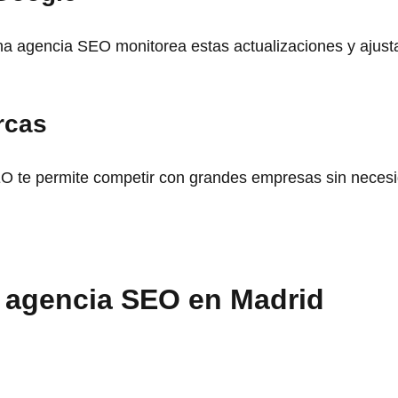
 agencia SEO monitorea estas actualizaciones y ajusta 
rcas
SEO te permite competir con grandes empresas sin nece
a agencia SEO en Madrid