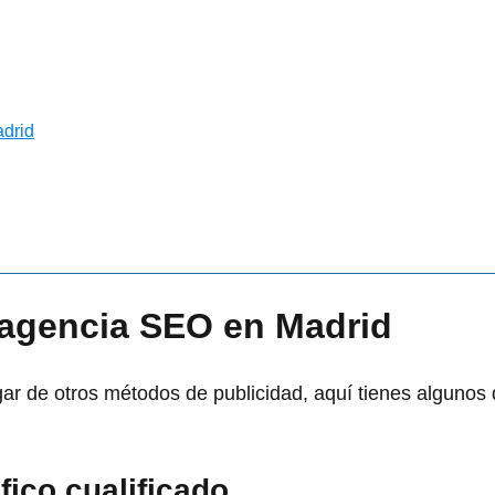
adrid
 agencia SEO en Madrid
gar de otros métodos de publicidad, aquí tienes algunos 
fico cualificado