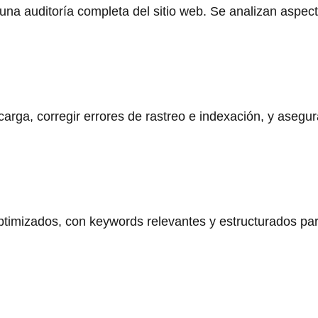
 una auditoría completa del sitio web. Se analizan aspec
 carga, corregir errores de rastreo e indexación, y aseg
ptimizados, con keywords relevantes y estructurados para