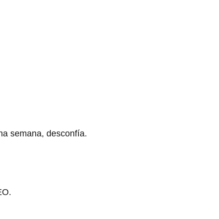
una semana, desconfía.
EO.