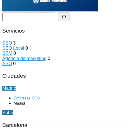
Buscar
Servicios
SEO
3
SEO Local
0
SEM
0
Agencia de marketing
0
ASO
0
Ciudades
Madrid
Empresas SEO
Madrid
Subir
Barcelona