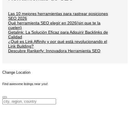
Las 10 mejores herramientas para rastrear posiciones
SEO 2026
Qué herramienta SEO elegir en 2026(sin que te la
cuelen)
Getalink: La Solución Eficaz para Adquirir Backlinks de
Calidad
¿Qué es Link Affinity y por qué está revolucionando el
Link Building?
Descubre Rankerfy: Innovadora Herramienta SEO
Change Location
Find awesome listings near you!
Change Location