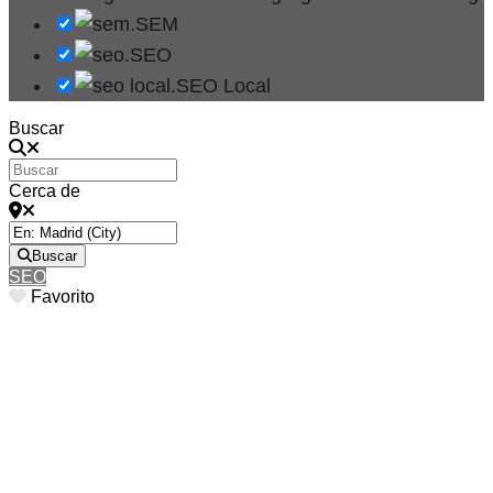
SEM
SEO
SEO Local
Buscar
Cerca de
Buscar
SEO
Favorito