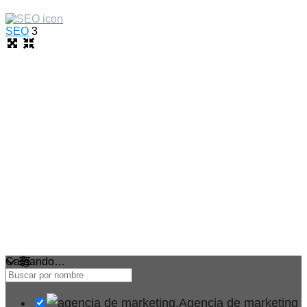
SEO
3
Cargando…
Agencia de marketing