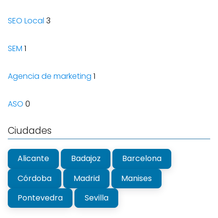
SEO Local
3
SEM
1
Agencia de marketing
1
ASO
0
Ciudades
Alicante
Badajoz
Barcelona
Córdoba
Madrid
Manises
Pontevedra
Sevilla