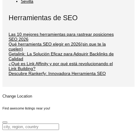
Sevilla
Herramientas de SEO
Las 10 mejores herramientas para rastrear posiciones
SEO 2026
Qué herramienta SEO elegir en 2026(sin que te la
cuelen)
Getalink: La Solución Eficaz para Adquirir Backlinks de
Calidad
¿Qué es Link Affinity y por qué está revolucionando el
Link Building?
Descubre Rankerfy: Innovadora Herramienta SEO
Change Location
Find awesome listings near you!
Change Location