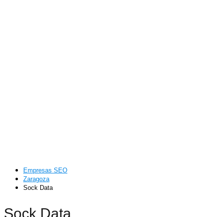
Empresas SEO
Zaragoza
Sock Data
Sock Data