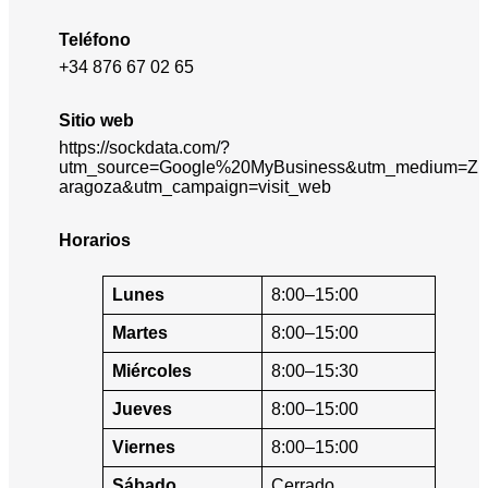
Teléfono
+34 876 67 02 65
Sitio web
https://sockdata.com/?
utm_source=Google%20MyBusiness&utm_medium=Z
aragoza&utm_campaign=visit_web
Horarios
Lunes
8:00–15:00
Martes
8:00–15:00
Miércoles
8:00–15:30
Jueves
8:00–15:00
Viernes
8:00–15:00
Sábado
Cerrado