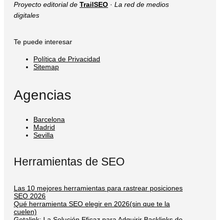
Proyecto editorial de
TrailSEO
·
La red de medios
digitales
Te puede interesar
Política de Privacidad
Sitemap
Agencias
Barcelona
Madrid
Sevilla
Herramientas de SEO
Las 10 mejores herramientas para rastrear posiciones
SEO 2026
Qué herramienta SEO elegir en 2026(sin que te la
cuelen)
Getalink: La Solución Eficaz para Adquirir Backlinks de