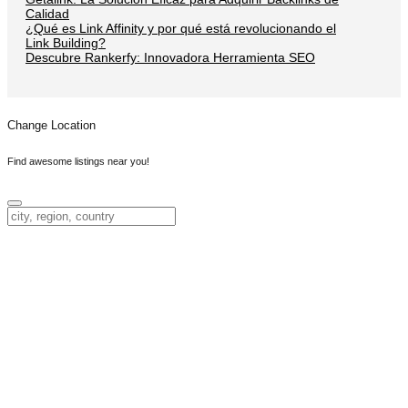
Calidad
¿Qué es Link Affinity y por qué está revolucionando el
Link Building?
Descubre Rankerfy: Innovadora Herramienta SEO
Change Location
Find awesome listings near you!
Change Location