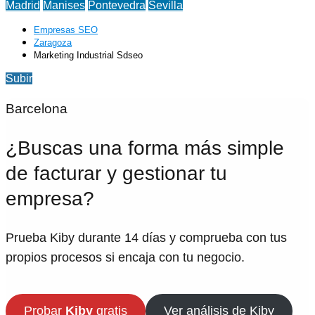
Madrid
Manises
Pontevedra
Sevilla
Empresas SEO
Zaragoza
Marketing Industrial Sdseo
Subir
Barcelona
¿Buscas una forma más simple
de facturar y gestionar tu
empresa?
Prueba Kiby durante 14 días y comprueba con tus
propios procesos si encaja con tu negocio.
Probar
Kiby
gratis
Ver análisis de Kiby