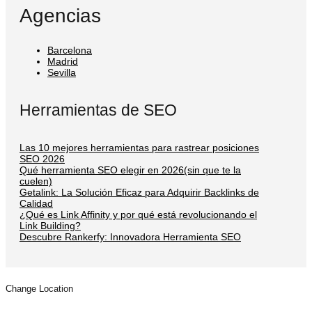
Agencias
Barcelona
Madrid
Sevilla
Herramientas de SEO
Las 10 mejores herramientas para rastrear posiciones
SEO 2026
Qué herramienta SEO elegir en 2026(sin que te la
cuelen)
Getalink: La Solución Eficaz para Adquirir Backlinks de
Calidad
¿Qué es Link Affinity y por qué está revolucionando el
Link Building?
Descubre Rankerfy: Innovadora Herramienta SEO
Change Location