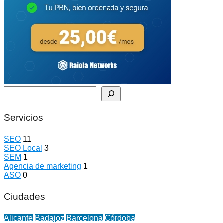
Buscar
Servicios
SEO
11
SEO Local
3
SEM
1
Agencia de marketing
1
ASO
0
Ciudades
Alicante
Badajoz
Barcelona
Córdoba