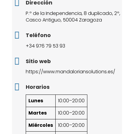
Dirección
P.º de la Independencia, 8 duplicado, 2º,
Casco Antiguo, 50004 Zaragoza
Teléfono
+34 976 79 53 93
Sitio web
https://www.mandaloriansolutions.es/
Horarios
Lunes
10:00–20:00
Martes
10:00–20:00
Miércoles
10:00–20:00