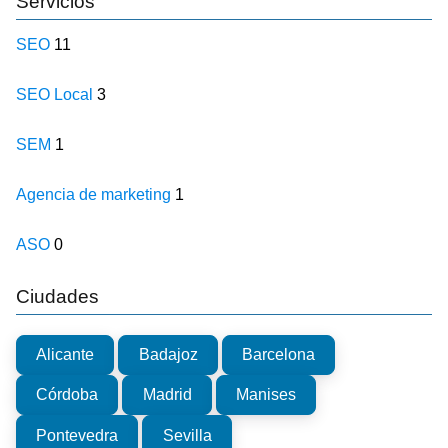
Servicios
SEO
11
SEO Local
3
SEM
1
Agencia de marketing
1
ASO
0
Ciudades
Alicante
Badajoz
Barcelona
Córdoba
Madrid
Manises
Pontevedra
Sevilla