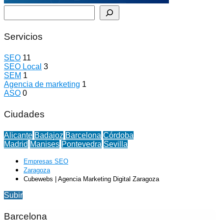
Buscar
Servicios
SEO
11
SEO Local
3
SEM
1
Agencia de marketing
1
ASO
0
Ciudades
Alicante
Badajoz
Barcelona
Córdoba
Madrid
Manises
Pontevedra
Sevilla
Empresas SEO
Zaragoza
Cubewebs | Agencia Marketing Digital Zaragoza
Subir
Barcelona