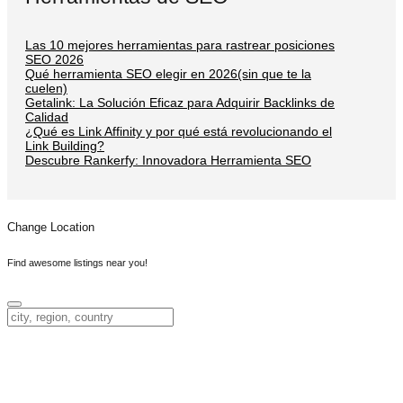
Las 10 mejores herramientas para rastrear posiciones
SEO 2026
Qué herramienta SEO elegir en 2026(sin que te la
cuelen)
Getalink: La Solución Eficaz para Adquirir Backlinks de
Calidad
¿Qué es Link Affinity y por qué está revolucionando el
Link Building?
Descubre Rankerfy: Innovadora Herramienta SEO
Change Location
Find awesome listings near you!
Change Location