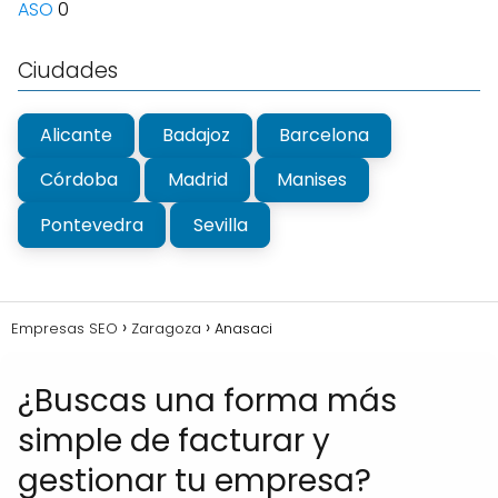
ASO
0
Ciudades
Alicante
Badajoz
Barcelona
Córdoba
Madrid
Manises
Pontevedra
Sevilla
Empresas SEO
Zaragoza
Anasaci
¿Buscas una forma más
simple de facturar y
gestionar tu empresa?