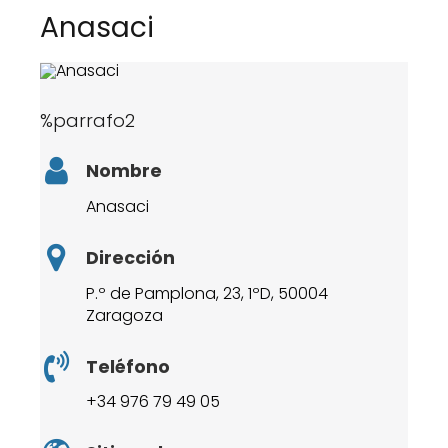
Anasaci
%parrafo2
Nombre
Anasaci
Dirección
P.º de Pamplona, 23, 1ºD, 50004
Zaragoza
Teléfono
+34 976 79 49 05