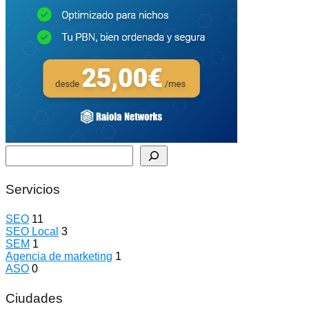
Buscar
Servicios
SEO
11
SEO Local
3
SEM
1
Agencia de marketing
1
ASO
0
Ciudades