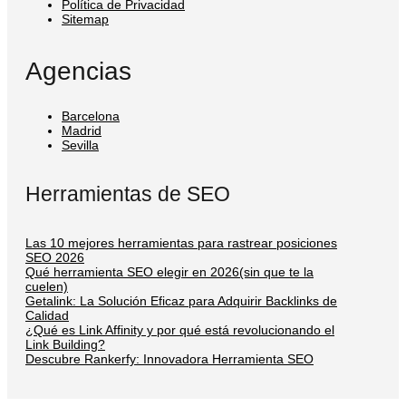
Política de Privacidad
Sitemap
Agencias
Barcelona
Madrid
Sevilla
Herramientas de SEO
Las 10 mejores herramientas para rastrear posiciones
SEO 2026
Qué herramienta SEO elegir en 2026(sin que te la
cuelen)
Getalink: La Solución Eficaz para Adquirir Backlinks de
Calidad
¿Qué es Link Affinity y por qué está revolucionando el
Link Building?
Descubre Rankerfy: Innovadora Herramienta SEO