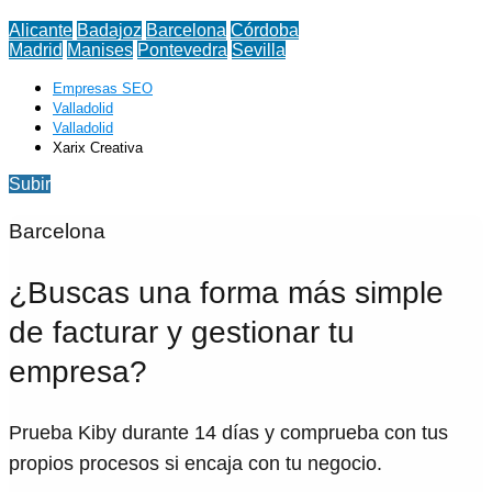
Alicante
Badajoz
Barcelona
Córdoba
Madrid
Manises
Pontevedra
Sevilla
Empresas SEO
Valladolid
Valladolid
Xarix Creativa
Subir
Barcelona
¿Buscas una forma más simple
de facturar y gestionar tu
empresa?
Prueba Kiby durante 14 días y comprueba con tus
propios procesos si encaja con tu negocio.