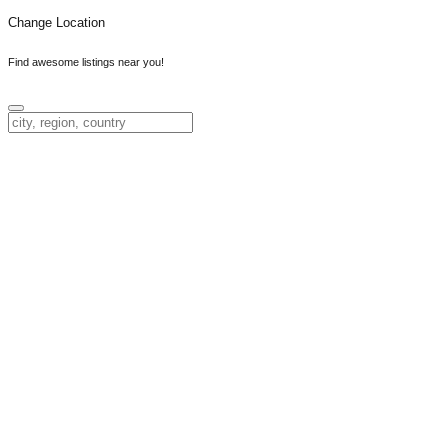
Change Location
Find awesome listings near you!
Change Location