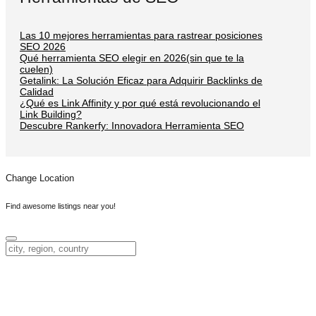
Las 10 mejores herramientas para rastrear posiciones
SEO 2026
Qué herramienta SEO elegir en 2026(sin que te la
cuelen)
Getalink: La Solución Eficaz para Adquirir Backlinks de
Calidad
¿Qué es Link Affinity y por qué está revolucionando el
Link Building?
Descubre Rankerfy: Innovadora Herramienta SEO
Change Location
Find awesome listings near you!
Change Location