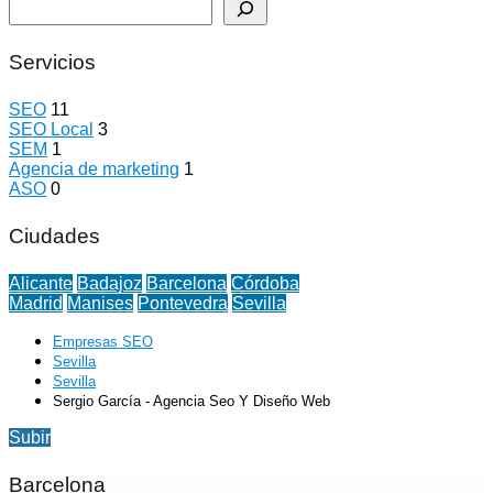
Buscar
Servicios
SEO
11
SEO Local
3
SEM
1
Agencia de marketing
1
ASO
0
Ciudades
Alicante
Badajoz
Barcelona
Córdoba
Madrid
Manises
Pontevedra
Sevilla
Empresas SEO
Sevilla
Sevilla
Sergio García - Agencia Seo Y Diseño Web
Subir
Barcelona