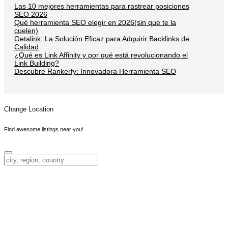
Las 10 mejores herramientas para rastrear posiciones
SEO 2026
Qué herramienta SEO elegir en 2026(sin que te la
cuelen)
Getalink: La Solución Eficaz para Adquirir Backlinks de
Calidad
¿Qué es Link Affinity y por qué está revolucionando el
Link Building?
Descubre Rankerfy: Innovadora Herramienta SEO
Change Location
Find awesome listings near you!
Change Location