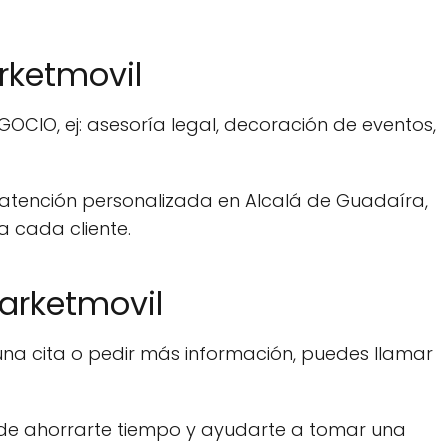
rketmovil
OCIO, ej: asesoría legal, decoración de eventos,
 atención personalizada en Alcalá de Guadaíra,
 cada cliente.
Marketmovil
una cita o pedir más información, puedes llamar
de ahorrarte tiempo y ayudarte a tomar una