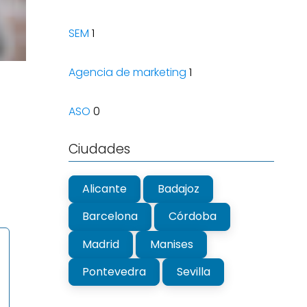
SEM
1
Agencia de marketing
1
ASO
0
Ciudades
Alicante
Badajoz
Barcelona
Córdoba
Madrid
Manises
Pontevedra
Sevilla