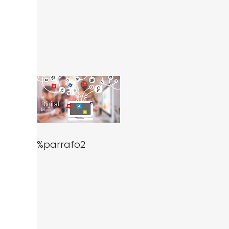
%parrafo2