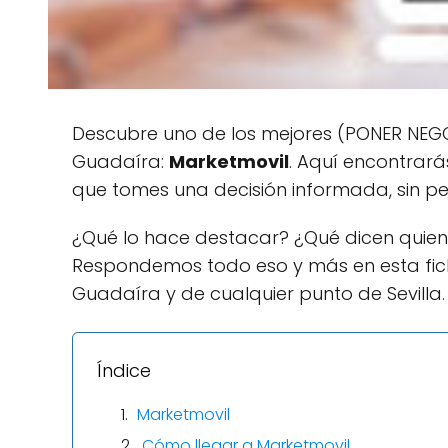
Descubre uno de los mejores (PONER NEGOC
Guadaíra:
Marketmovil
. Aquí encontrará
que tomes una decisión informada, sin pe
¿Qué lo hace destacar? ¿Qué dicen quien
Respondemos todo eso y más en esta fi
Guadaíra y de cualquier punto de Sevilla.
Índice
Marketmovil
Cómo llegar a Marketmovil