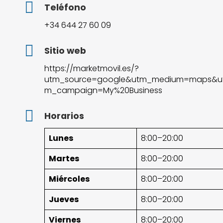
Teléfono
+34 644 27 60 09
Sitio web
https://marketmovil.es/?
utm_source=google&utm_medium=maps&u
m_campaign=My%20Business
Horarios
Lunes
8:00–20:00
Martes
8:00–20:00
Miércoles
8:00–20:00
Jueves
8:00–20:00
Viernes
8:00–20:00