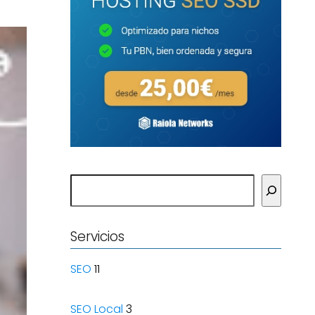
Buscar
Servicios
SEO
11
SEO Local
3