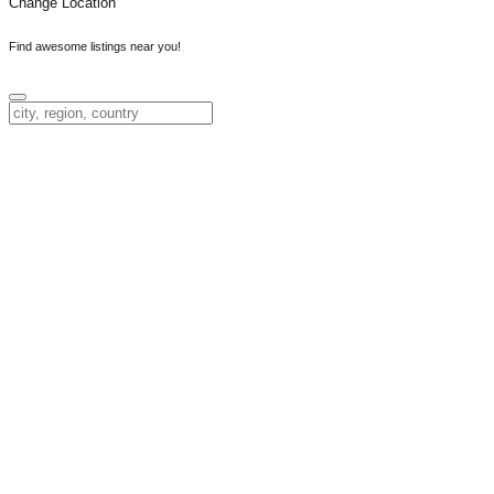
Change Location
Find awesome listings near you!
Change Location