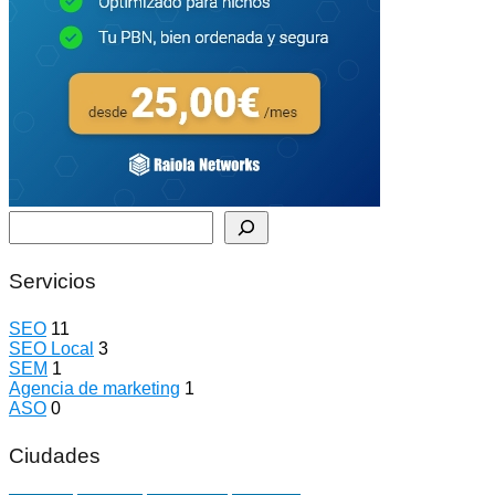
Buscar
Servicios
SEO
11
SEO Local
3
SEM
1
Agencia de marketing
1
ASO
0
Ciudades