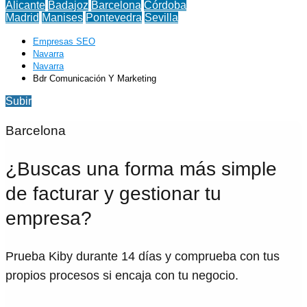
Alicante
Badajoz
Barcelona
Córdoba
Madrid
Manises
Pontevedra
Sevilla
Empresas SEO
Navarra
Navarra
Bdr Comunicación Y Marketing
Subir
Barcelona
¿Buscas una forma más simple
de facturar y gestionar tu
empresa?
Prueba Kiby durante 14 días y comprueba con tus
propios procesos si encaja con tu negocio.