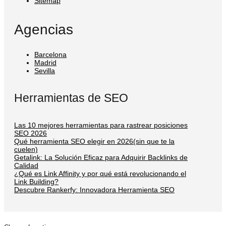
Sitemap
Agencias
Barcelona
Madrid
Sevilla
Herramientas de SEO
Las 10 mejores herramientas para rastrear posiciones
SEO 2026
Qué herramienta SEO elegir en 2026(sin que te la
cuelen)
Getalink: La Solución Eficaz para Adquirir Backlinks de
Calidad
¿Qué es Link Affinity y por qué está revolucionando el
Link Building?
Descubre Rankerfy: Innovadora Herramienta SEO