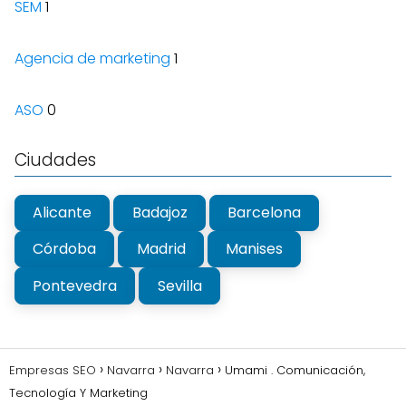
SEM
1
Agencia de marketing
1
ASO
0
Ciudades
Alicante
Badajoz
Barcelona
Córdoba
Madrid
Manises
Pontevedra
Sevilla
Empresas SEO
Navarra
Navarra
Umami . Comunicación,
Tecnología Y Marketing