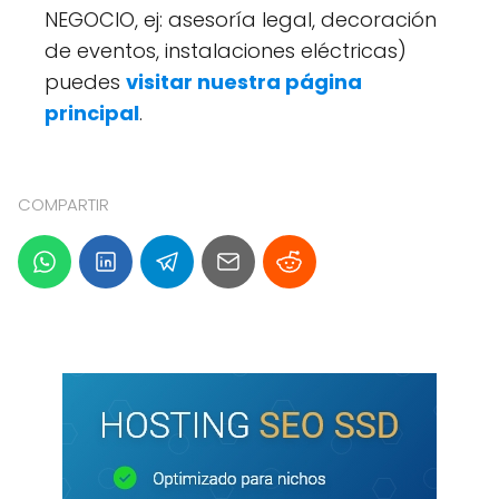
NEGOCIO, ej: asesoría legal, decoración
de eventos, instalaciones eléctricas)
puedes
visitar nuestra página
principal
.
COMPARTIR