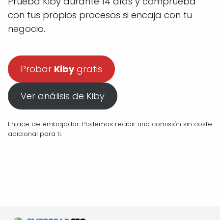
Prueba Kiby durante 14 días y comprueba
con tus propios procesos si encaja con tu
negocio.
Probar
Kiby
gratis
Ver análisis de Kiby
Enlace de embajador. Podemos recibir una comisión sin coste
adicional para ti.