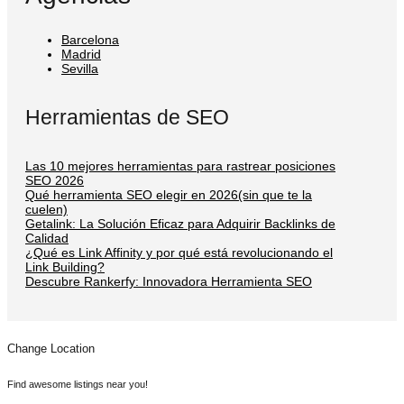
Barcelona
Madrid
Sevilla
Herramientas de SEO
Las 10 mejores herramientas para rastrear posiciones
SEO 2026
Qué herramienta SEO elegir en 2026(sin que te la
cuelen)
Getalink: La Solución Eficaz para Adquirir Backlinks de
Calidad
¿Qué es Link Affinity y por qué está revolucionando el
Link Building?
Descubre Rankerfy: Innovadora Herramienta SEO
Change Location
Find awesome listings near you!