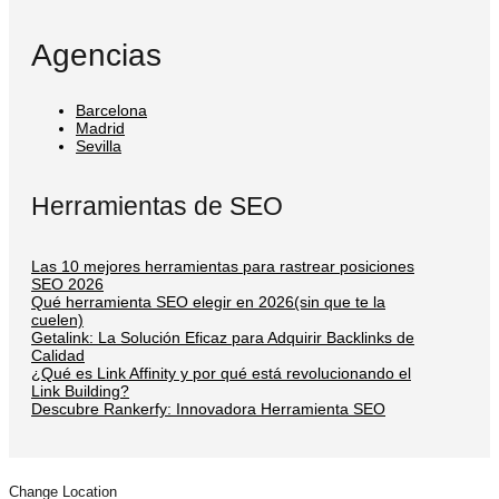
Agencias
Barcelona
Madrid
Sevilla
Herramientas de SEO
Las 10 mejores herramientas para rastrear posiciones
SEO 2026
Qué herramienta SEO elegir en 2026(sin que te la
cuelen)
Getalink: La Solución Eficaz para Adquirir Backlinks de
Calidad
¿Qué es Link Affinity y por qué está revolucionando el
Link Building?
Descubre Rankerfy: Innovadora Herramienta SEO
Change Location