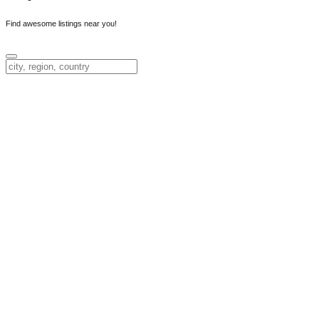
Find awesome listings near you!
Change Location