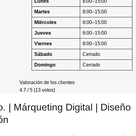
Lunes
8:00–15:00
Martes
8:00–15:00
Miércoles
8:00–15:00
Jueves
8:00–15:00
Viernes
8:00–15:00
Sábado
Cerrado
Domingo
Cerrado
Valoración de los clientes
4.7 / 5 (13 votos)
 | Márqueting Digital | Diseño
ón