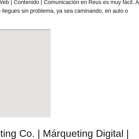
 Web | Contenido | Comunicación en Reus es muy fácil. 
 llegues sin problema, ya sea caminando, en auto o
ing Co. | Márqueting Digital |