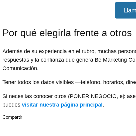
Llam
Por qué elegirla frente a otros
Además de su experiencia en el rubro, muchas personas
respuestas y la confianza que genera Be Marketing Co.
Comunicación.
Tener todos los datos visibles —teléfono, horarios, dir
Si necesitas conocer otros (PONER NEGOCIO, ej: asesor
puedes
visitar nuestra página principal
.
Compartir