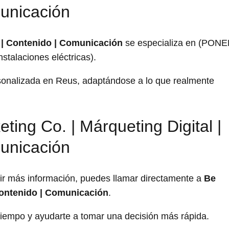
unicación
b | Contenido | Comunicación
se especializa en (PON
stalaciones eléctricas).
rsonalizada en Reus, adaptándose a lo que realmente
ting Co. | Márqueting Digital |
unicación
dir más información, puedes llamar directamente a
Be
 Contenido | Comunicación
.
iempo y ayudarte a tomar una decisión más rápida.