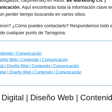
bogados, carpinterías) en Reus:
Be Marketing Co. |
unicación
. Aquí encontrarás toda la información clave e
in perder tiempo buscando en varios sitios.
igieron? ¿Cómo puedes contactarlo? Respondemos todo 
de cualquier punto de Tarragona.
ontenido | Comunicación
Diseño Web | Contenido | Comunicación
ital | Diseño Web | Contenido | Comunicación
gital | Diseño Web | Contenido | Comunicación
Digital | Diseño Web | Conteni