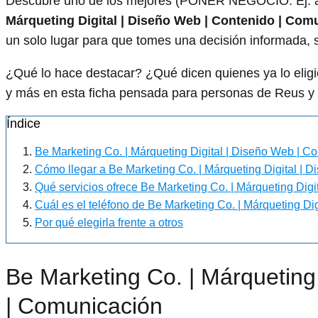
Descubre uno de los mejores (PONER NEGOCIO. Ej: a
Márqueting Digital | Diseño Web | Contenido | Com
un solo lugar para que tomes una decisión informada, s
¿Qué lo hace destacar? ¿Qué dicen quienes ya lo el
y más en esta ficha pensada para personas de Reus y 
Índice
Be Marketing Co. | Márqueting Digital | Diseño Web | C
Cómo llegar a Be Marketing Co. | Márqueting Digital | 
Qué servicios ofrece Be Marketing Co. | Márqueting Dig
Cuál es el teléfono de Be Marketing Co. | Márqueting Di
Por qué elegirla frente a otros
Be Marketing Co. | Márqueting 
| Comunicación