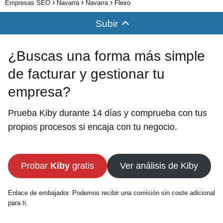
Empresas SEO
Navarra
Navarra
Flexo
Subir
¿Buscas una forma más simple
de facturar y gestionar tu
empresa?
Prueba Kiby durante 14 días y comprueba con tus
propios procesos si encaja con tu negocio.
Probar
Kiby
gratis
Ver análisis de Kiby
Enlace de embajador. Podemos recibir una comisión sin coste adicional
para ti.