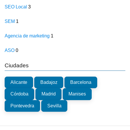
SEO Local
3
SEM
1
Agencia de marketing
1
ASO
0
Ciudades
Alicante
Badajoz
Barcelona
Córdoba
Madrid
Manises
Pontevedra
Sevilla