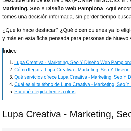
Descubre uno de los mejores (PONER NEGOCIO. Ej: a
Marketing, Seo Y Diseño Web Pamplona
. Aquí encon
tomes una decisión informada, sin perder tiempo buscan
¿Qué lo hace destacar? ¿Qué dicen quienes ya lo el
y más en esta ficha pensada para personas de Nuevo y
Índice
Lupa Creativa - Marketing, Seo Y Diseño Web Pamplon
Cómo llegar a Lupa Creativa - Marketing, Seo Y Dise
Qué servicios ofrece Lupa Creativa - Marketing, Seo 
Cuál es el teléfono de Lupa Creativa - Marketing, Seo
Por qué elegirla frente a otros
Lupa Creativa - Marketing, S