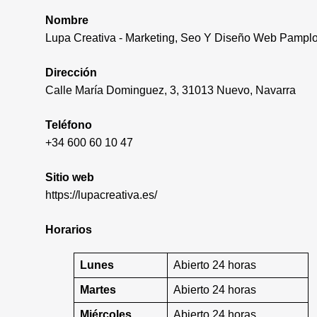
Nombre
Lupa Creativa - Marketing, Seo Y Diseño Web Pampl
Dirección
Calle María Dominguez, 3, 31013 Nuevo, Navarra
Teléfono
+34 600 60 10 47
Sitio web
https://lupacreativa.es/
Horarios
Lunes
Abierto 24 horas
Martes
Abierto 24 horas
Miércoles
Abierto 24 horas