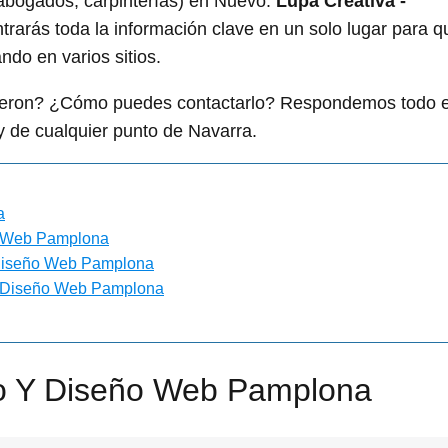
bogados, carpinterías) en Nuevo:
Lupa Creativa -
trarás toda la información clave en un solo lugar para q
do en varios sitios.
igieron? ¿Cómo puedes contactarlo? Respondemos todo 
 de cualquier punto de Navarra.
a
ño Web Pamplona
Y Diseño Web Pamplona
 Y Diseño Web Pamplona
eo Y Diseño Web Pamplona