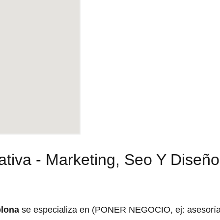
ativa - Marketing, Seo Y Diseño
plona
se especializa en (PONER NEGOCIO, ej: asesorí