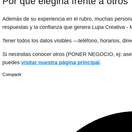
Por qué elegirla frente a otros
Además de su experiencia en el rubro, muchas personas
respuestas y la confianza que genera Lupa Creativa 
Tener todos los datos visibles —teléfono, horarios, dir
Si necesitas conocer otros (PONER NEGOCIO, ej: asesor
puedes
visitar nuestra página principal
.
Compartir