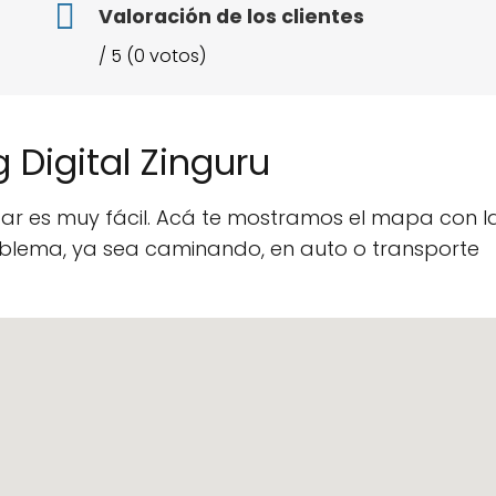
Valoración de los clientes
/ 5 (0 votos)
 Digital Zinguru
ozar es muy fácil. Acá te mostramos el mapa con l
roblema, ya sea caminando, en auto o transporte