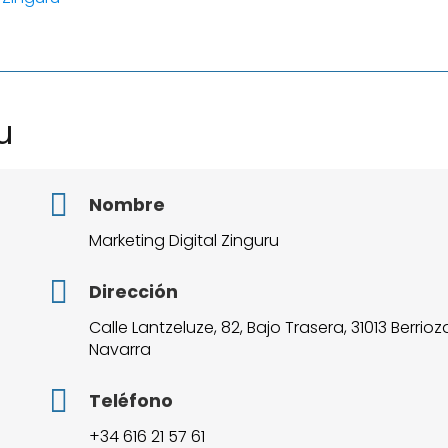
u
Nombre
Marketing Digital Zinguru
Dirección
Calle Lantzeluze, 82, Bajo Trasera, 31013 Berrioza
Navarra
Teléfono
+34 616 21 57 61