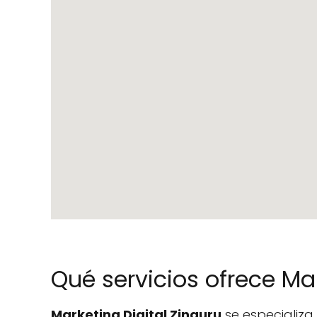
Qué servicios ofrece Mar
Marketing Digital Zinguru
se especializa