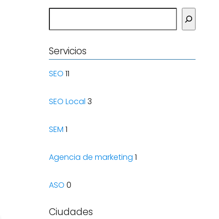
Buscar
Servicios
SEO
11
SEO Local
3
SEM
1
Agencia de marketing
1
ASO
0
Ciudades