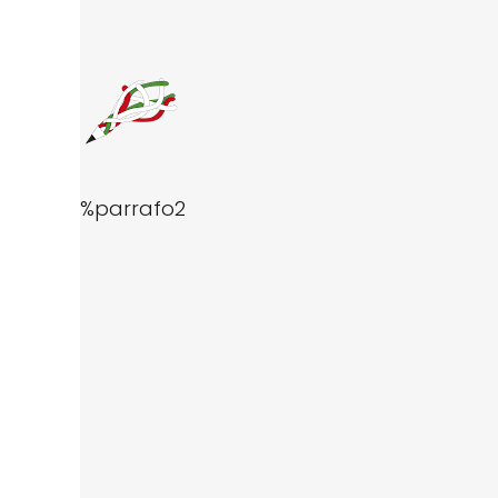
%parrafo2