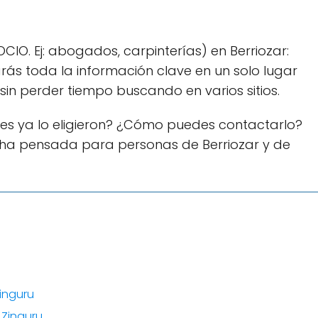
IO. Ej: abogados, carpinterías) en Berriozar:
arás toda la información clave en un solo lugar
in perder tiempo buscando en varios sitios.
es ya lo eligieron? ¿Cómo puedes contactarlo?
ha pensada para personas de Berriozar y de
Zinguru
 Zinguru