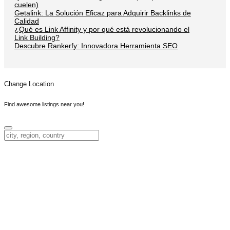
cuelen)
Getalink: La Solución Eficaz para Adquirir Backlinks de
Calidad
¿Qué es Link Affinity y por qué está revolucionando el
Link Building?
Descubre Rankerfy: Innovadora Herramienta SEO
Change Location
Find awesome listings near you!
Change Location