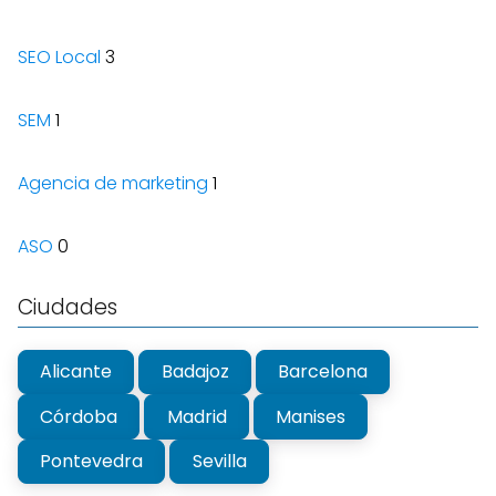
SEO Local
3
SEM
1
Agencia de marketing
1
ASO
0
Ciudades
Alicante
Badajoz
Barcelona
Córdoba
Madrid
Manises
Pontevedra
Sevilla