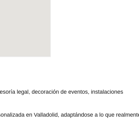
oría legal, decoración de eventos, instalaciones
sonalizada en Valladolid, adaptándose a lo que realment