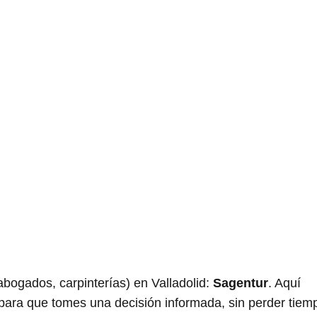
gados, carpinterías) en Valladolid:
Sagentur
. Aquí
 para que tomes una decisión informada, sin perder tiem