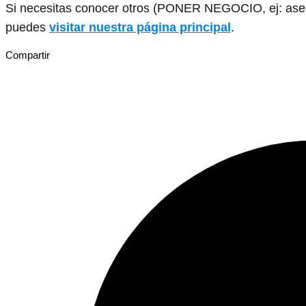
Si necesitas conocer otros (PONER NEGOCIO, ej: asesor
puedes
visitar nuestra página principal
.
Compartir