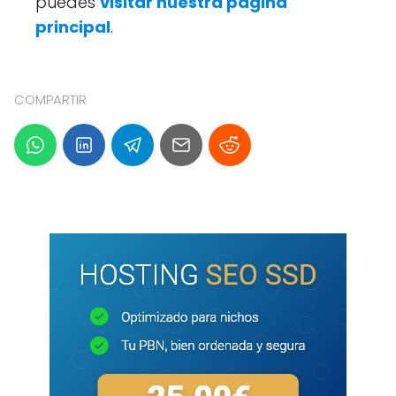
puedes
visitar nuestra página
principal
.
COMPARTIR