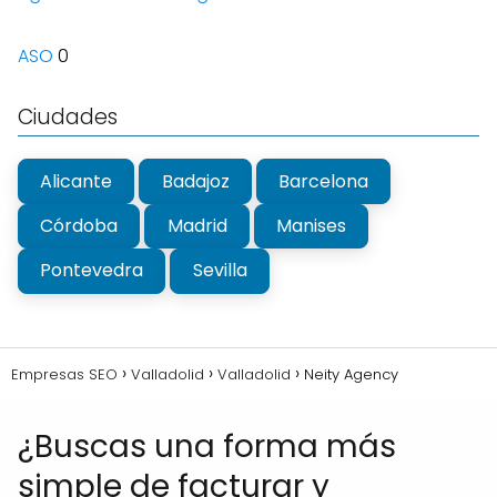
ASO
0
Ciudades
Alicante
Badajoz
Barcelona
Córdoba
Madrid
Manises
Pontevedra
Sevilla
Empresas SEO
Valladolid
Valladolid
Neity Agency
¿Buscas una forma más
simple de facturar y