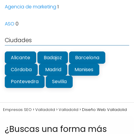
Agencia de marketing
1
ASO
0
Ciudades
Alicante
Badajoz
Barcelona
Córdoba
Madrid
Manises
Pontevedra
Sevilla
Empresas SEO
Valladolid
Valladolid
Diseño Web Valladolid
¿Buscas una forma más