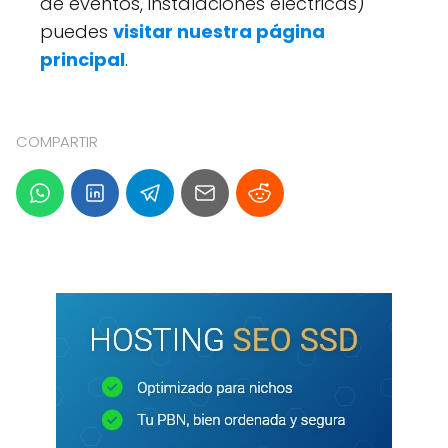
de eventos, instalaciones eléctricas)
puedes
visitar nuestra página
principal
.
COMPARTIR