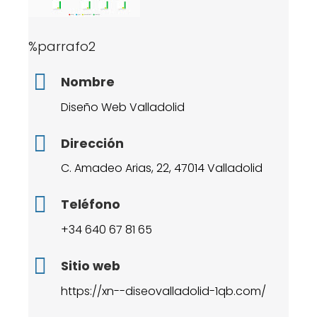
%parrafo2
Nombre
Diseño Web Valladolid
Dirección
C. Amadeo Arias, 22, 47014 Valladolid
Teléfono
+34 640 67 81 65
Sitio web
https://xn--diseovalladolid-1qb.com/