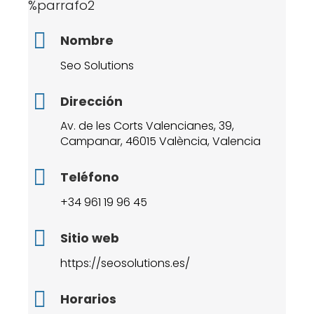
%parrafo2
Nombre
Seo Solutions
Dirección
Av. de les Corts Valencianes, 39,
Campanar, 46015 València, Valencia
Teléfono
+34 961 19 96 45
Sitio web
https://seosolutions.es/
Horarios