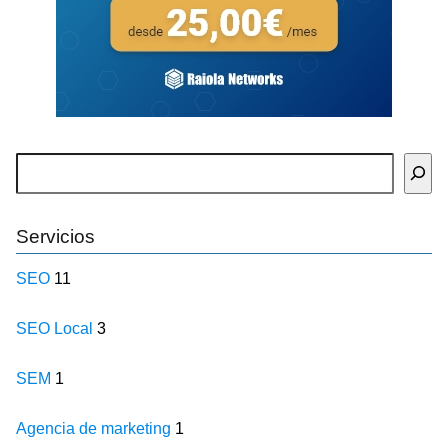
Buscar
Servicios
SEO
11
SEO Local
3
SEM
1
Agencia de marketing
1