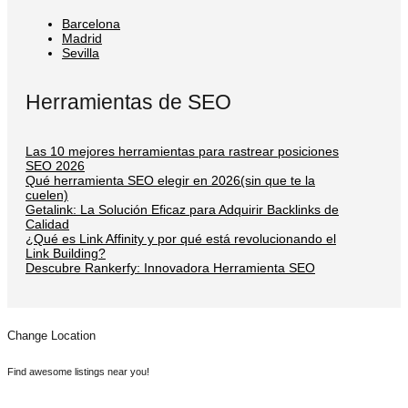
Barcelona
Madrid
Sevilla
Herramientas de SEO
Las 10 mejores herramientas para rastrear posiciones
SEO 2026
Qué herramienta SEO elegir en 2026(sin que te la
cuelen)
Getalink: La Solución Eficaz para Adquirir Backlinks de
Calidad
¿Qué es Link Affinity y por qué está revolucionando el
Link Building?
Descubre Rankerfy: Innovadora Herramienta SEO
Change Location
Find awesome listings near you!