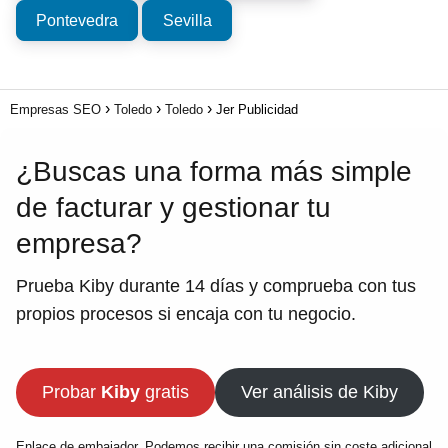
Pontevedra
Sevilla
Empresas SEO
Toledo
Toledo
Jer Publicidad
¿Buscas una forma más simple
de facturar y gestionar tu
empresa?
Prueba Kiby durante 14 días y comprueba con tus
propios procesos si encaja con tu negocio.
Probar
Kiby
gratis
Ver análisis de Kiby
Enlace de embajador. Podemos recibir una comisión sin coste adicional