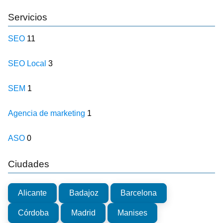
Servicios
SEO
11
SEO Local
3
SEM
1
Agencia de marketing
1
ASO
0
Ciudades
Alicante
Badajoz
Barcelona
Córdoba
Madrid
Manises