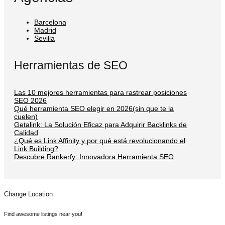
Barcelona
Madrid
Sevilla
Herramientas de SEO
Las 10 mejores herramientas para rastrear posiciones
SEO 2026
Qué herramienta SEO elegir en 2026(sin que te la
cuelen)
Getalink: La Solución Eficaz para Adquirir Backlinks de
Calidad
¿Qué es Link Affinity y por qué está revolucionando el
Link Building?
Descubre Rankerfy: Innovadora Herramienta SEO
Change Location
Find awesome listings near you!