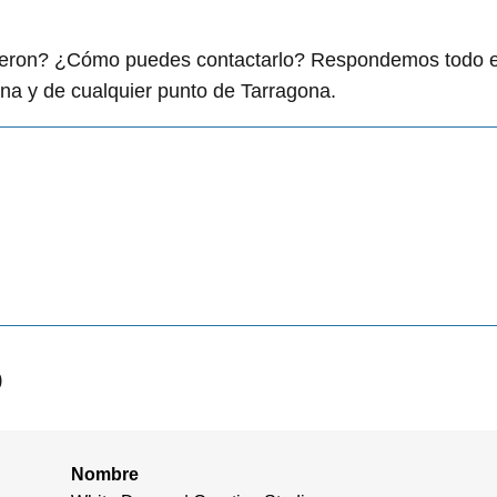
.
igieron? ¿Cómo puedes contactarlo? Respondemos todo 
na y de cualquier punto de Tarragona.
o
Nombre