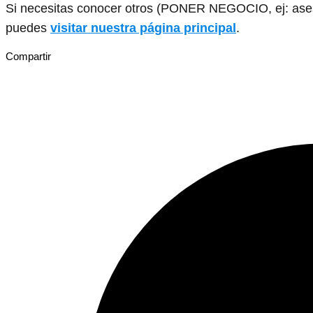
Si necesitas conocer otros (PONER NEGOCIO, ej: asesor
puedes
visitar nuestra página principal
.
Compartir