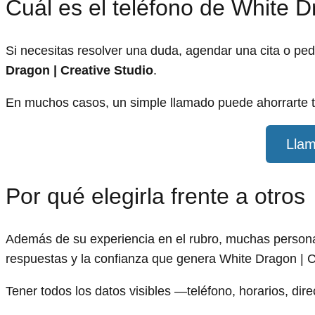
Cuál es el teléfono de White D
Si necesitas resolver una duda, agendar una cita o pe
Dragon | Creative Studio
.
En muchos casos, un simple llamado puede ahorrarte t
Llam
Por qué elegirla frente a otros
Además de su experiencia en el rubro, muchas personas
respuestas y la confianza que genera White Dragon | C
Tener todos los datos visibles —teléfono, horarios, dir