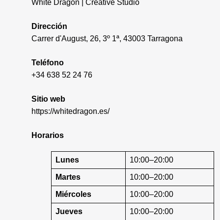
White Dragon | Creative Studio
Dirección
Carrer d'August, 26, 3º 1ª, 43003 Tarragona
Teléfono
+34 638 52 24 76
Sitio web
https://whitedragon.es/
Horarios
Lunes
10:00–20:00
Martes
10:00–20:00
Miércoles
10:00–20:00
Jueves
10:00–20:00