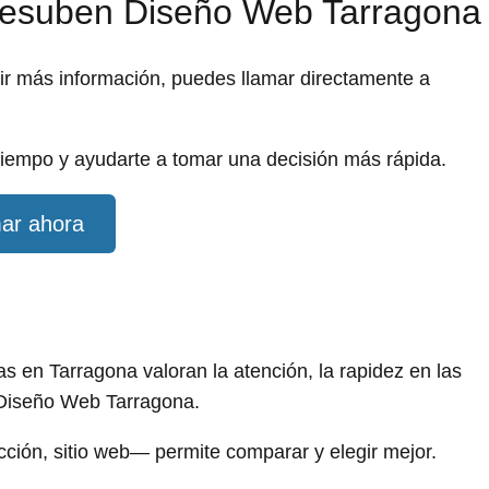
quesuben Diseño Web Tarragona
dir más información, puedes llamar directamente a
iempo y ayudarte a tomar una decisión más rápida.
ar ahora
 en Tarragona valoran la atención, la rapidez en las
Diseño Web Tarragona.
ección, sitio web— permite comparar y elegir mejor.