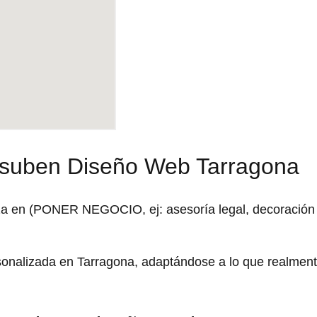
esuben Diseño Web Tarragona
za en (PONER NEGOCIO, ej: asesoría legal, decoración
rsonalizada en Tarragona, adaptándose a lo que realmen