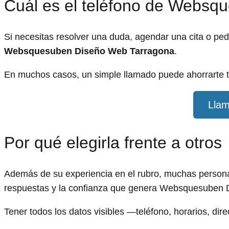
Cuál es el teléfono de Webs
Si necesitas resolver una duda, agendar una cita o pe
Websquesuben Diseño Web Tarragona
.
En muchos casos, un simple llamado puede ahorrarte t
Llam
Por qué elegirla frente a otros
Además de su experiencia en el rubro, muchas personas
respuestas y la confianza que genera Websquesuben 
Tener todos los datos visibles —teléfono, horarios, dir