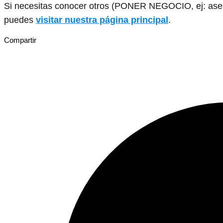
Si necesitas conocer otros (PONER NEGOCIO, ej: asesor
puedes
visitar nuestra página principal
.
Compartir