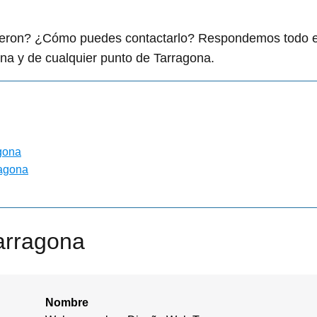
.
igieron? ¿Cómo puedes contactarlo? Respondemos todo 
na y de cualquier punto de Tarragona.
gona
ragona
arragona
Nombre