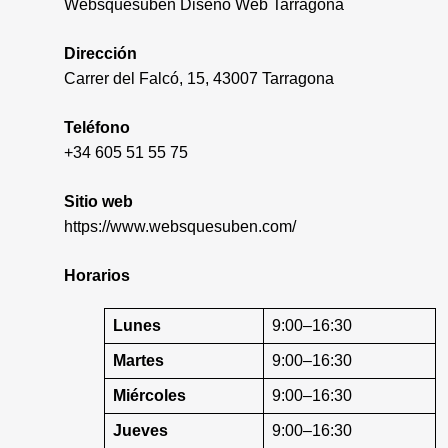
Websquesuben Diseño Web Tarragona
Dirección
Carrer del Falcó, 15, 43007 Tarragona
Teléfono
+34 605 51 55 75
Sitio web
https://www.websquesuben.com/
Horarios
Lunes
9:00–16:30
Martes
9:00–16:30
Miércoles
9:00–16:30
Jueves
9:00–16:30