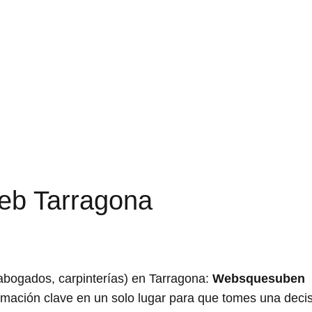
b Tarragona
ogados, carpinterías) en Tarragona:
Websquesuben
ormación clave en un solo lugar para que tomes una deci