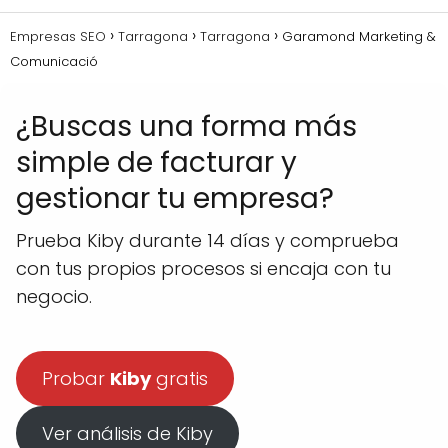
Empresas SEO
Tarragona
Tarragona
Garamond Marketing &
Comunicació
¿Buscas una forma más
simple de facturar y
gestionar tu empresa?
Prueba Kiby durante 14 días y comprueba
con tus propios procesos si encaja con tu
negocio.
Probar
Kiby
gratis
Ver análisis de Kiby