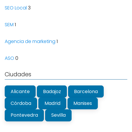
SEO Local
3
SEM
1
Agencia de marketing
1
ASO
0
Ciudades
Alicante
Badajoz
Barcelona
Córdoba
Madrid
Manises
Pontevedra
Sevilla