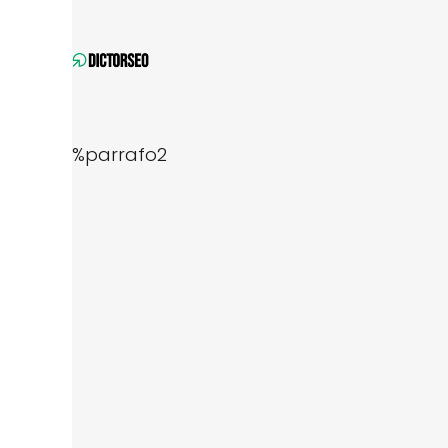
%parrafo2