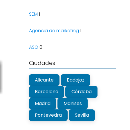
SEM
1
Agencia de marketing
1
ASO
0
Ciudades
Alicante
Badajoz
Barcelona
Córdoba
Madrid
Manises
Pontevedra
Sevilla