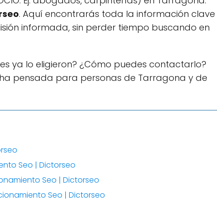
CIO. Ej: abogados, carpinterías) en Tarragona:
rseo
. Aquí encontrarás toda la información clave
isión informada, sin perder tiempo buscando en
es ya lo eligieron? ¿Cómo puedes contactarlo?
cha pensada para personas de Tarragona y de
orseo
nto Seo | Dictorseo
ionamiento Seo | Dictorseo
icionamiento Seo | Dictorseo