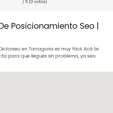
/ 5 (0 votos)
De Posicionamiento Seo |
Dictorseo en Tarragona es muy fácil. Acá te
ta para que llegues sin problema, ya sea
: