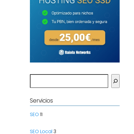
Buscar
Servicios
SEO
11
SEO Local
3