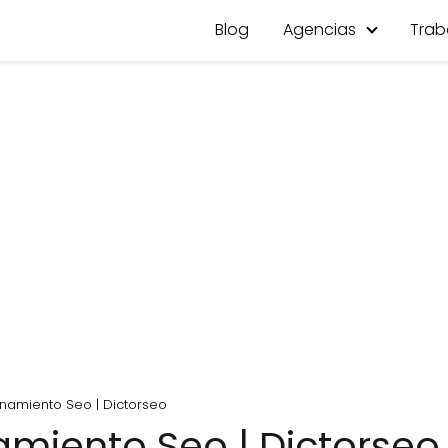
Blog
Agencias
Trab
namiento Seo | Dictorseo
miento Seo | Dictorseo