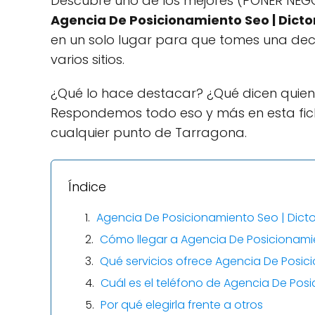
Descubre uno de los mejores (PONER NEGO
Agencia De Posicionamiento Seo | Dicto
en un solo lugar para que tomes una dec
varios sitios.
¿Qué lo hace destacar? ¿Qué dicen quien
Respondemos todo eso y más en esta fi
cualquier punto de Tarragona.
Índice
Agencia De Posicionamiento Seo | Dict
Cómo llegar a Agencia De Posicionamie
Qué servicios ofrece Agencia De Posic
Cuál es el teléfono de Agencia De Pos
Por qué elegirla frente a otros