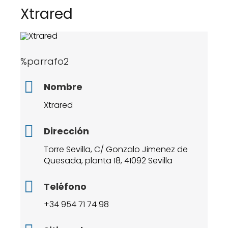
Xtrared
%parrafo2
Nombre
Xtrared
Dirección
Torre Sevilla, C/ Gonzalo Jimenez de
Quesada, planta 18, 41092 Sevilla
Teléfono
+34 954 71 74 98