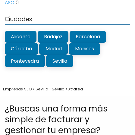
ASO
0
Ciudades
Alicante
Badajoz
Barcelona
Córdoba
Madrid
Manises
Pontevedra
Sevilla
Empresas SEO
Sevilla
Sevilla
Xtrared
¿Buscas una forma más
simple de facturar y
gestionar tu empresa?