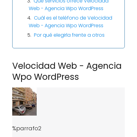
Qué servicios ofrece Velocidad
Web - Agencia Wpo WordPress
Cuál es el teléfono de Velocidad
Web - Agencia Wpo WordPress
Por qué elegirla frente a otros
Velocidad Web - Agencia
Wpo WordPress
%parrafo2