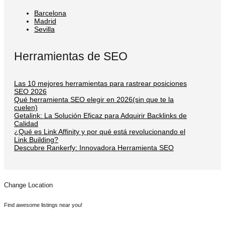
Barcelona
Madrid
Sevilla
Herramientas de SEO
Las 10 mejores herramientas para rastrear posiciones
SEO 2026
Qué herramienta SEO elegir en 2026(sin que te la
cuelen)
Getalink: La Solución Eficaz para Adquirir Backlinks de
Calidad
¿Qué es Link Affinity y por qué está revolucionando el
Link Building?
Descubre Rankerfy: Innovadora Herramienta SEO
Change Location
Find awesome listings near you!