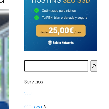
Buscar
Servicios
SEO
11
SEO Local
3