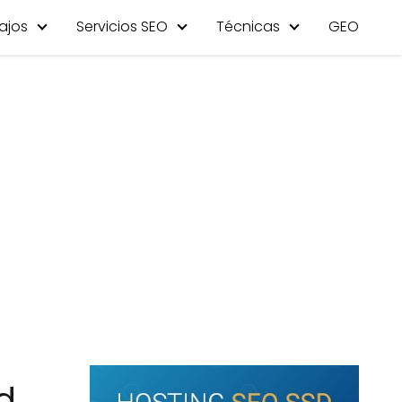
ajos
Servicios SEO
Técnicas
GEO
d