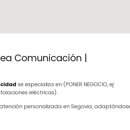
inea Comunicación |
icidad
se especializa en (PONER NEGOCIO, ej:
talaciones eléctricas).
r atención personalizada en Segovia, adaptándos