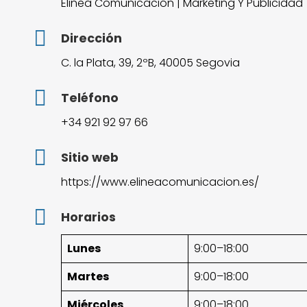
Elinea Comunicación | Marketing Y Publicidad
Dirección
C. la Plata, 39, 2ºB, 40005 Segovia
Teléfono
+34 921 92 97 66
Sitio web
https://www.elineacomunicacion.es/
Horarios
Lunes
9:00–18:00
Martes
9:00–18:00
Miércoles
9:00–18:00