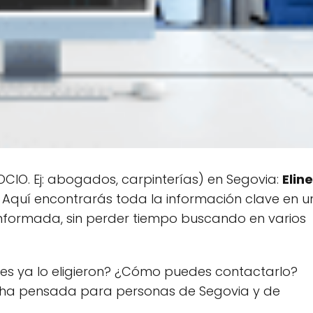
IO. Ej: abogados, carpinterías) en Segovia:
Elin
. Aquí encontrarás toda la información clave en u
informada, sin perder tiempo buscando en varios
es ya lo eligieron? ¿Cómo puedes contactarlo?
cha pensada para personas de Segovia y de