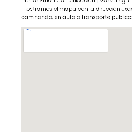
Ubicar Elinea Comunicación | Marketing Y 
mostramos el mapa con la dirección exac
caminando, en auto o transporte público