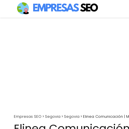
Empresas SEO
Segovia
Segovia
Elinea Comunicación | M
Elinea Comunicación 