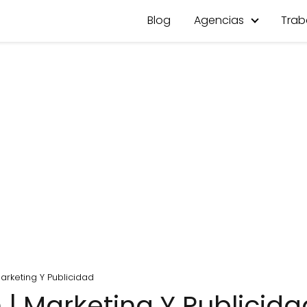
Blog
Agencias
Trab
arketing Y Publicidad
| Marketing Y Publicida