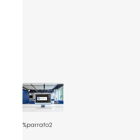
%parrafo2