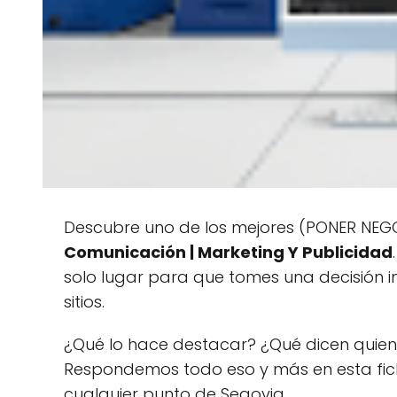
Descubre uno de los mejores (PONER NEGOC
Comunicación | Marketing Y Publicidad
solo lugar para que tomes una decisión 
sitios.
¿Qué lo hace destacar? ¿Qué dicen quien
Respondemos todo eso y más en esta fi
cualquier punto de Segovia.