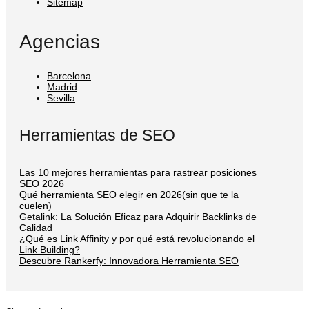
Sitemap
Agencias
Barcelona
Madrid
Sevilla
Herramientas de SEO
Las 10 mejores herramientas para rastrear posiciones
SEO 2026
Qué herramienta SEO elegir en 2026(sin que te la
cuelen)
Getalink: La Solución Eficaz para Adquirir Backlinks de
Calidad
¿Qué es Link Affinity y por qué está revolucionando el
Link Building?
Descubre Rankerfy: Innovadora Herramienta SEO