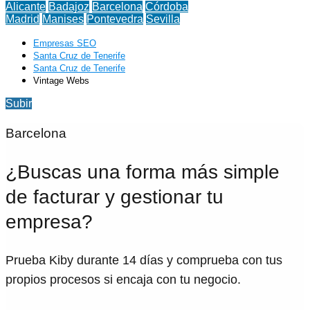
Alicante
Badajoz
Barcelona
Córdoba
Madrid
Manises
Pontevedra
Sevilla
Empresas SEO
Santa Cruz de Tenerife
Santa Cruz de Tenerife
Vintage Webs
Subir
Barcelona
¿Buscas una forma más simple
de facturar y gestionar tu
empresa?
Prueba Kiby durante 14 días y comprueba con tus
propios procesos si encaja con tu negocio.