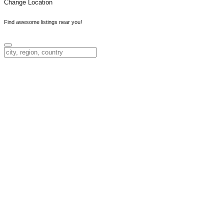
Change Location
Find awesome listings near you!
Change Location