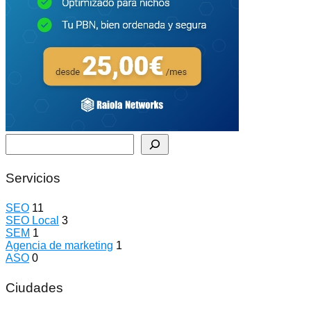
Buscar
Servicios
SEO
11
SEO Local
3
SEM
1
Agencia de marketing
1
ASO
0
Ciudades