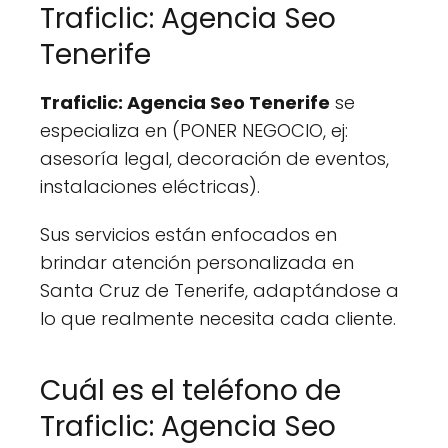
Traficlic: Agencia Seo
Tenerife
Traficlic: Agencia Seo Tenerife
se
especializa en (PONER NEGOCIO, ej:
asesoría legal, decoración de eventos,
instalaciones eléctricas).
Sus servicios están enfocados en
brindar atención personalizada en
Santa Cruz de Tenerife, adaptándose a
lo que realmente necesita cada cliente.
Cuál es el teléfono de
Traficlic: Agencia Seo