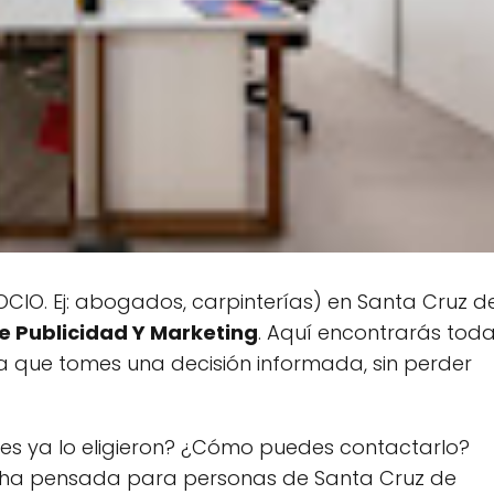
CIO. Ej: abogados, carpinterías) en Santa Cruz d
e Publicidad Y Marketing
. Aquí encontrarás tod
ra que tomes una decisión informada, sin perder
es ya lo eligieron? ¿Cómo puedes contactarlo?
cha pensada para personas de Santa Cruz de