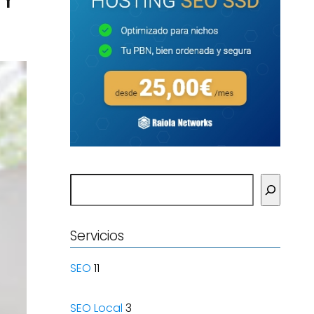
Buscar
Servicios
SEO
11
SEO Local
3