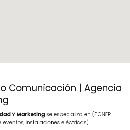
rco Comunicación | Agencia
ng
idad Y Marketing
se especializa en (PONER
 eventos, instalaciones eléctricas).