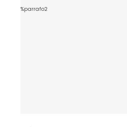
%parrafo2