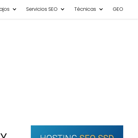
ajos
Servicios SEO
Técnicas
GEO
 Y