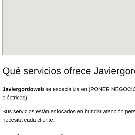
Qué servicios ofrece Javiergo
Javiergordoweb
se especializa en (PONER NEGOCIO, e
eléctricas).
Sus servicios están enfocados en brindar atención pe
necesita cada cliente.