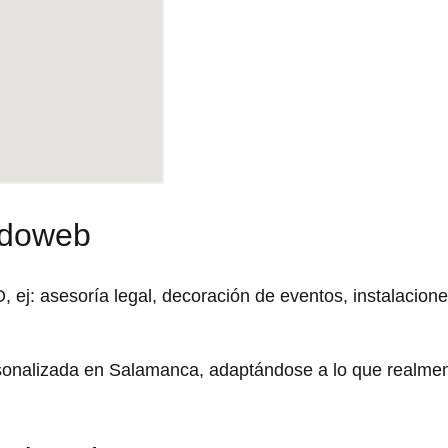
rdoweb
j: asesoría legal, decoración de eventos, instalacion
rsonalizada en Salamanca, adaptándose a lo que realme