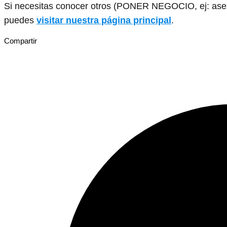
Si necesitas conocer otros (PONER NEGOCIO, ej: asesor
puedes
visitar nuestra página principal
.
Compartir