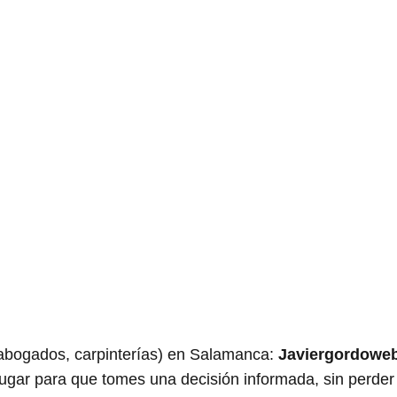
bogados, carpinterías) en Salamanca:
Javiergordowe
lugar para que tomes una decisión informada, sin perder