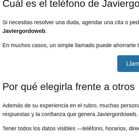
Cuál es el teléfono de Javier
Si necesitas resolver una duda, agendar una cita o pe
Javiergordoweb
.
En muchos casos, un simple llamado puede ahorrarte t
Llam
Por qué elegirla frente a otros
Además de su experiencia en el rubro, muchas persona
respuestas y la confianza que genera Javiergordoweb.
Tener todos los datos visibles —teléfono, horarios, dir