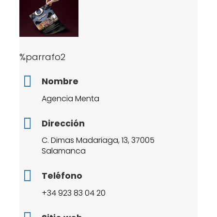
%parrafo2
Nombre
Agencia Menta
Dirección
C. Dimas Madariaga, 13, 37005
Salamanca
Teléfono
+34 923 83 04 20