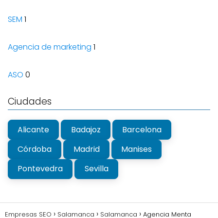
SEM
1
Agencia de marketing
1
ASO
0
Ciudades
Alicante
Badajoz
Barcelona
Córdoba
Madrid
Manises
Pontevedra
Sevilla
Empresas SEO
Salamanca
Salamanca
Agencia Menta