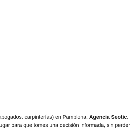
bogados, carpinterías) en Pamplona:
Agencia Seotic
.
lugar para que tomes una decisión informada, sin perder