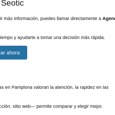
 Seotic
dir más información, puedes llamar directamente a
Agen
iempo y ayudarte a tomar una decisión más rápida.
ar ahora
 en Pamplona valoran la atención, la rapidez en las
ección, sitio web— permite comparar y elegir mejor.