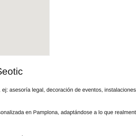
Seotic
: asesoría legal, decoración de eventos, instalaciones
rsonalizada en Pamplona, adaptándose a lo que realmen