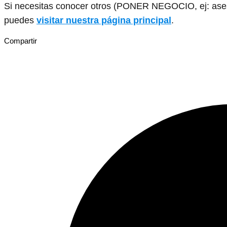
Si necesitas conocer otros (PONER NEGOCIO, ej: asesor
puedes
visitar nuestra página principal
.
Compartir