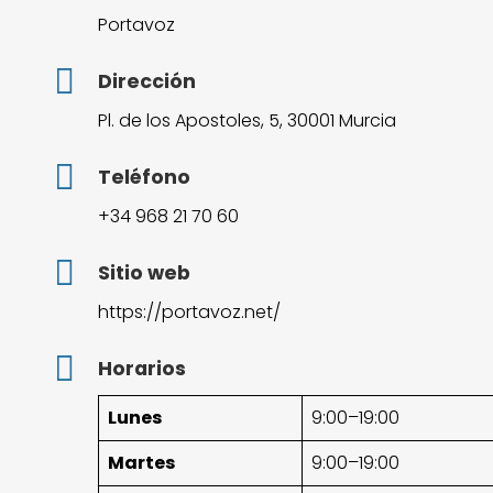
Portavoz
Dirección
Pl. de los Apostoles, 5, 30001 Murcia
Teléfono
+34 968 21 70 60
Sitio web
https://portavoz.net/
Horarios
Lunes
9:00–19:00
Martes
9:00–19:00