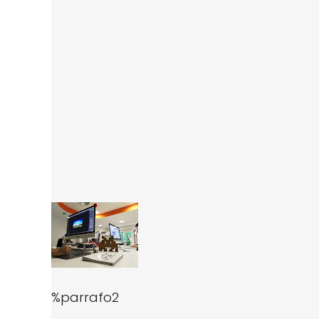
%parrafo2