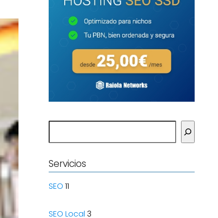
Buscar
Servicios
SEO
11
SEO Local
3