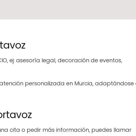
rtavoz
O, ej: asesoría legal, decoración de eventos,
r atención personalizada en Murcia, adaptándose
ortavoz
una cita o pedir más información, puedes llamar