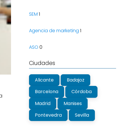
SEM
1
Agencia de marketing
1
ASO
0
Ciudades
Alicante
Badajoz
Barcelona
Córdoba
a
Madrid
Manises
Pontevedra
Sevilla