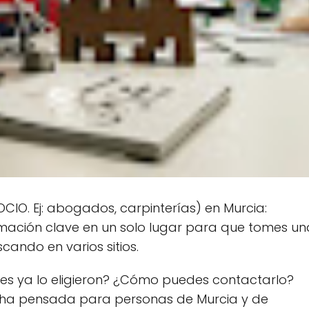
IO. Ej: abogados, carpinterías) en Murcia:
rmación clave en un solo lugar para que tomes un
cando en varios sitios.
es ya lo eligieron? ¿Cómo puedes contactarlo?
cha pensada para personas de Murcia y de